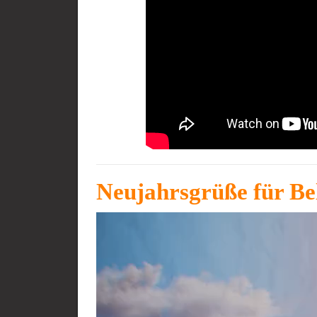
Neujahrsgrüße für Bel
Video-
Player