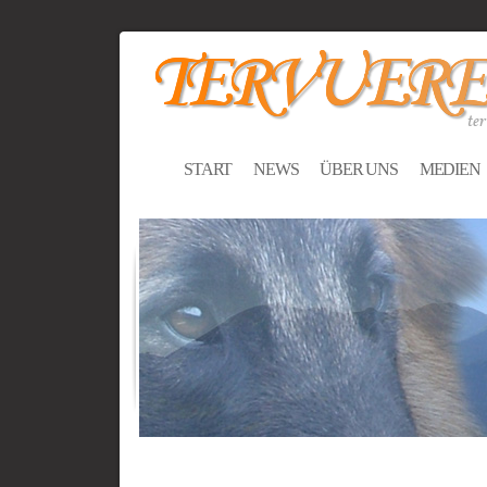
START
NEWS
ÜBER UNS
MEDIEN