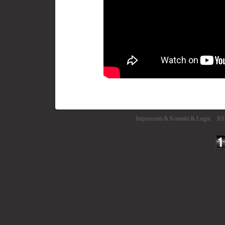
Impressum
&
Kontakt
&
Login
RS