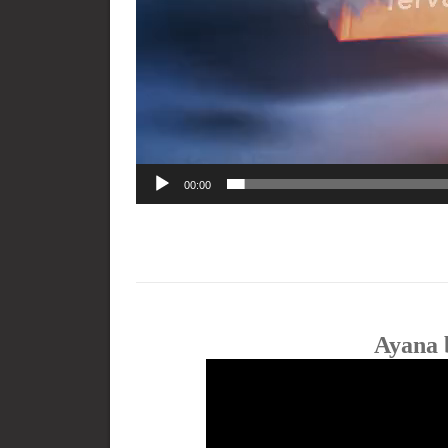
00:00
Ayana 