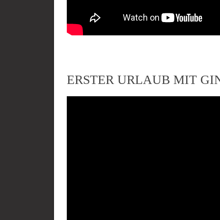
ERSTER URLAUB MIT G