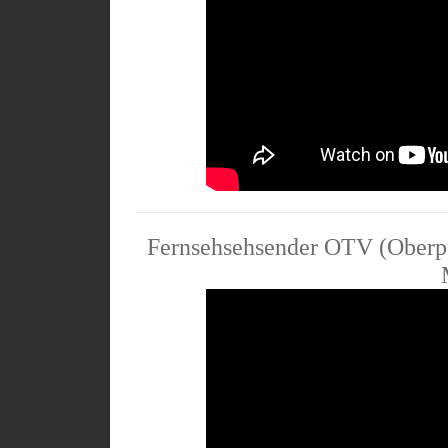
Fernsehsehsender OTV (Oberpf