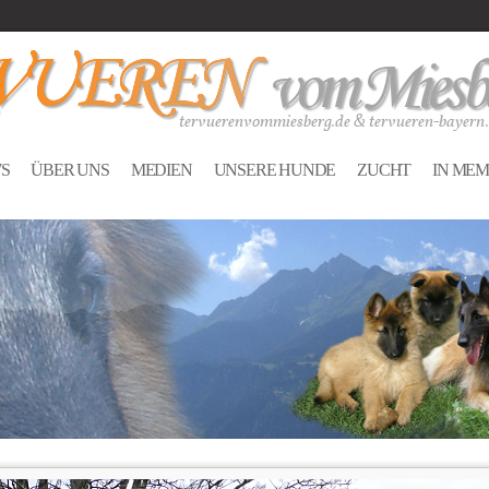
S
ÜBER UNS
MEDIEN
UNSERE HUNDE
ZUCHT
IN ME