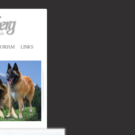
MORIAM
LINKS